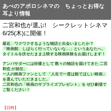
あべのアポロシネマの ちょっとお得な
耳より情報
二宮和也が選ぶ! シークレットシネマ
6/25(木)に開催！
最近、ワクワクするような物語と出会いましたか？
「映画館、しばらく行っていないな…」というあなたへ。
タイトルを伏せたまま上映する映画体験をお届けします！
アンバサダーには俳優として
数々の物語を届けてきた
二宮
和也
が就任。
一人の映画ファンとして
「人生で一度は観てほしい映画」
を選んでいただきました。
二宮和也の「映画のサプライズプレゼント」を
ぜひ劇場で
ご覧ください！
【日時】