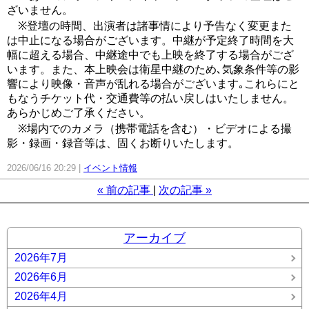
ざいません。
※登壇の時間、出演者は諸事情により予告なく変更また
は中止になる場合がございます。中継が予定終了時間を大
幅に超える場合、中継途中でも上映を終了する場合がござ
います。また、本上映会は衛星中継のため､気象条件等の影
響により映像・音声が乱れる場合がございます｡これらにと
もなうチケット代・交通費等の払い戻しはいたしません。
あらかじめご了承ください。
※場内でのカメラ（携帯電話を含む）・ビデオによる撮
影・録画・録音等は、固くお断りいたします。
2026/06/16 20:29
イベント情報
«
前の記事
次の記事
»
アーカイブ
2026年7月
2026年6月
2026年4月