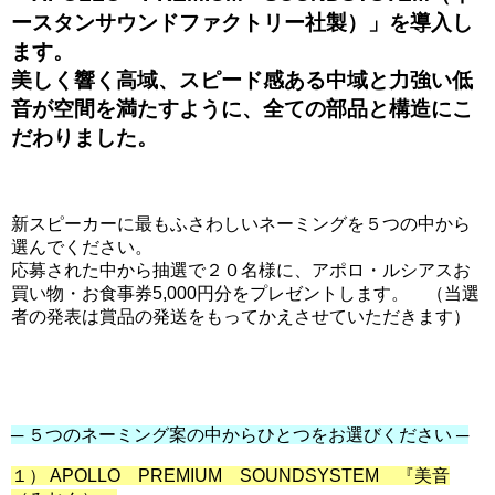
ースタンサウンドファクトリー社製）」を導入し
ます。
美しく響く高域、スピード感ある中域と力強い低
音が空間を満たすように、全ての部品と構造にこ
だわりました。
新スピーカーに最もふさわしいネーミングを５つの中から
選んでください。
応募された中から抽選で２０名様に、アポロ・ルシアスお
買い物・お食事券5,000円分をプレゼントします。 （当選
者の発表は賞品の発送をもってかえさせていただきます）
─ ５つのネーミング案の中からひとつをお選びください ─
１） APOLLO PREMIUM SOUNDSYSTEM 『美音