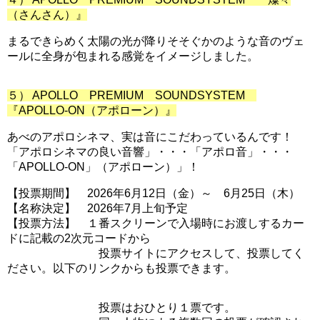
（さんさん）』
まるできらめく太陽の光が降りそそぐかのような音のヴェ
ールに全身が包まれる感覚をイメージしました。
５） APOLLO PREMIUM SOUNDSYSTEM
『APOLLO-ON（アポローン）』
あべのアポロシネマ、実は音にこだわっているんです！
「アポロシネマの良い音響」・・・「アポロ音」・・・
「APOLLO-ON」（アポローン）」！
【投票期間】 2026年6月12日（金）～ 6月25日（木）
【名称決定】 2026年7月上旬予定
【投票方法】 １番スクリーンで入場時にお渡しするカー
ドに記載の2次元コードから
投票サイトにアクセスして、投票してく
ださい。以下のリンクからも投票できます。
投票はおひとり１票です。