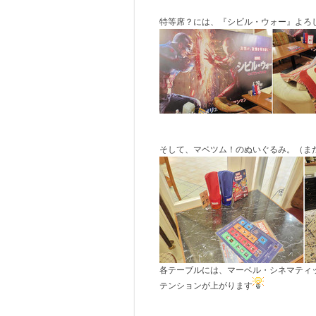
特等席？には、『シビル・ウォー』よろし
そして、マベツム！のぬいぐるみ。（ま
各テーブルには、マーベル・シネマティ
テンションが上がります