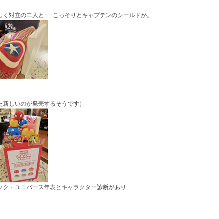
く対立の二人と･･･こっそりとキャプテンのシールドが。
た新しいのが発売するそうです）
ック・ユニバース年表とキャラクター診断があり