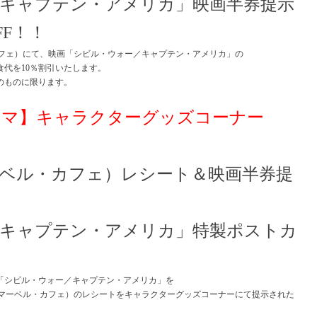
キャプテン・アメリカ」映画半券提示
FF！！
・カフェ）にて、映画「シビル・ウォー／キャプテン・アメリカ」の
代を10％割引いたします。
のものに限ります。
ネマ】キャラクターグッズコーナー
（マーベル・カフェ）レシート＆映画半券提
／キャプテン・アメリカ」特製ポストカ
「シビル・ウォー／キャプテン・アメリカ」を
p店（マーベル・カフェ）のレシートをキャラクターグッズコーナーにて提示された