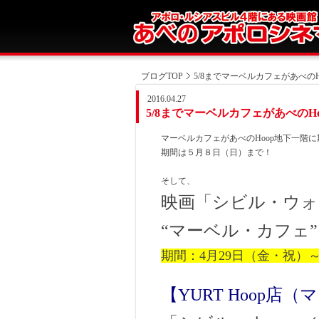
ブログTOP
5/8までマーベルカフェがあべの
2016.04.27
5/8までマーベルカフェがあべのH
マーベルカフェがあべのHoop地下一階
期間は５月８日（日）まで！
そして、
映画「シビル・ウォ
“マーベル・カフェ
期間：4月29日（金・祝）～
【YURT Hoop