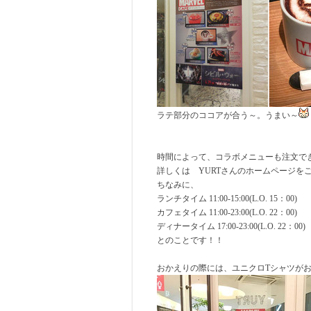
ラテ部分のココアが合う～。うまい～
時間によって、コラボメニューも注文で
詳しくは YURTさんのホームページを
ちなみに、
ランチタイム 11:00-15:00(L.O. 15：00)
カフェタイム 11:00-23:00(L.O. 22：00)
ディナータイム 17:00-23:00(L.O. 22：00)
とのことです！！
おかえりの際には、ユニクロTシャツが