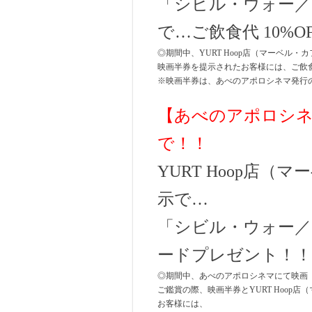
「シビル・ウォー／
で…ご飲食代 10%O
◎期間中、YURT Hoop店（マーベル
映画半券を提示されたお客様には、ご飲食
※映画半券は、あべのアポロシネマ発行
【あべのアポロシ
で！！
YURT Hoop店
示で…
「シビル・ウォー
ードプレゼント！！
◎期間中、あべのアポロシネマにて映画
ご鑑賞の際、映画半券とYURT Hoo
お客様には、