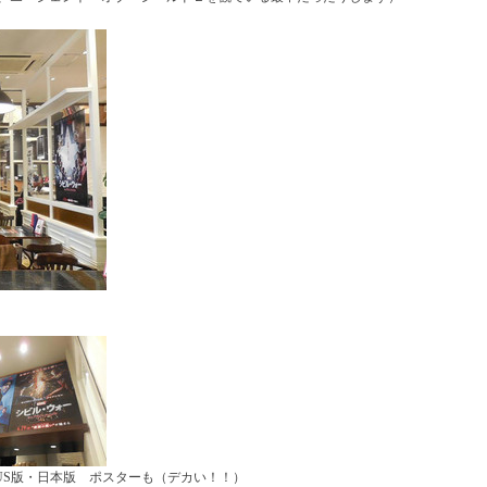
US版・日本版 ポスターも（デカい！！）