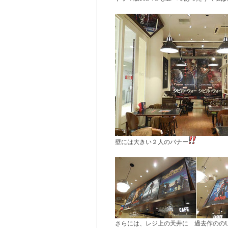
壁には大きい２人のバナー
さらには、レジ上の天井に 過去作のの