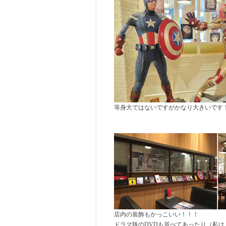
等身大ではないですがかなり大きいです
店内の装飾もかっこいい！！！
ドラマ版のDVDも並べてあったり（私