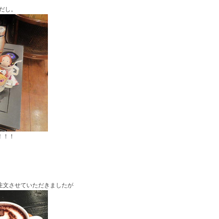
だし。
！！！
注文させていただきましたが