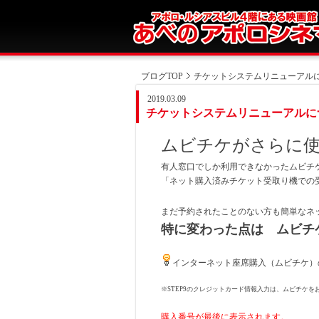
ブログTOP
チケットシステムリニューアルに
2019.03.09
チケットシステムリニューアルに
ムビチケがさらに
有人窓口でしか利用できなかったムビチ
「ネット購入済みチケット受取り機での
まだ予約されたことのない方も簡単なネ
特に変わった点は ムビチ
インターネット座席購入（ムビチケ）
※STEP9のクレジットカード情報入力は、ムビチケ
購入番号が最後に表示されます。