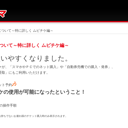
ついて～特に詳しく ムビチケ編～
ついて～特に詳しく ムビチケ編～
使いやすくなりました。
ケが、「スマホやＰＣでのネット購入」や「自動券売機での購入・発券」、
受取」にもご利用いただけます。
ット予約
ケの使用が可能になったということ！
の操作手順
をお持ちでないお連れ様のチケット購入時のみ表示されます。