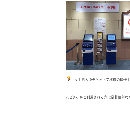
ネット購入済チケット受取機の操作
ムビチケをご利用される方は是非便利な