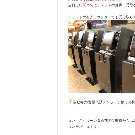
当日は時間までに
チケットの発券・受取
チケットの有人カウンターでも受け取り
自動券売機 購入済チケット引換えの
また、スクリーン２番前の受取機からも
りいただけますよ！