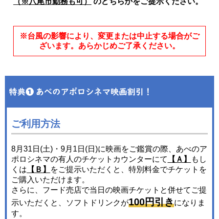
（※八尾市勤務も可）
のどちらかをご提示ください。
※台風の影響により、変更または中止する場合がご
ざいます。あらかじめご了承ください。
ご利用方法
8月31日(土)・9月1日(日)に映画をご鑑賞の際、あべのア
ポロシネマの有人のチケットカウンターにて
【Ａ】
もし
くは
【Ｂ】
をご提示いただくと、特別料金でチケットを
ご購入いただけます。
さらに、フード売店で当日の映画チケットと併せてご提
100円引き
示いただくと、ソフトドリンクが
になりま
す。