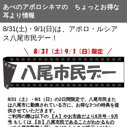
あべのアポロシネマの ちょっとお得な
耳より情報
8/31(土)・9/1(日)は、アポロ・ルシア
ス八尾市民デー！
8/31（土）・9/1（日）の2日間限定で、八尾市民また
は八尾市に勤務されている方に、お得な3つの特典を提
供させていただきます。
ご利用の際は以下の
【Ａ】やお市政だより8月号・9月
号
もしくは
【Ｂ】八尾市民であることがわかるもの