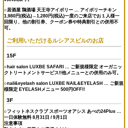
○居酒屋 鶏酒場 天王寺アイボリー …
アイボリーチキン
1,980円(税込)→1,280円(税込)
一度のご来店でお１人様一
回限り、他の割引券、クーポン券や特典割引との併用不
可。
ご利用いただけるルシアスビルのお店
15F
○hair salon LUXBE SAFARI …
ご新規様限定 オーガニッ
クトリートメントサービス!!
他メニューとの併用のみ可。
○nail&eyelash salon LUXBE NAIL&EYELASH …
ご新規
様限定 EYELASHメニュー 500円OFF!!
3F
○フィットネスクラブ スポーツオアシス あべの24Plus …
一日体験無料 8月31日 / 9月1日
注意事項