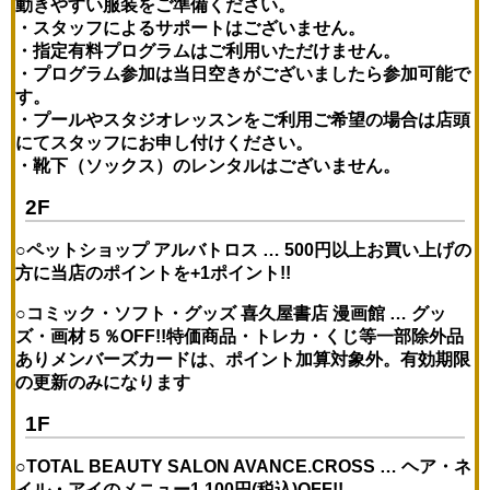
動きやすい服装をご準備ください。
・スタッフによるサポートはございません。
・指定有料プログラムはご利用いただけません。
・プログラム参加は当日空きがございましたら参加可能で
す。
・プールやスタジオレッスンをご利用ご希望の場合は店頭
にてスタッフにお申し付けください。
・靴下（ソックス）のレンタルはございません。
2F
○ペットショップ アルバトロス … 500円以上お買い上げの
方に当店のポイントを+1ポイント!!
○コミック・ソフト・グッズ 喜久屋書店 漫画館 … グッ
ズ・画材５％OFF!!特価商品・トレカ・くじ等一部除外品
ありメンバーズカードは、ポイント加算対象外。有効期限
の更新のみになります
1F
○TOTAL BEAUTY SALON AVANCE.CROSS …
ヘア・ネ
イル・アイのメニュー1,100円(税込)OFF!!