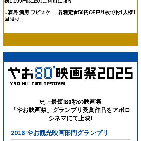
様1,100円以上のご利用に限り
○酒房 酒房 ワビスケ …
各種定食50円OFF!!
1枚でお1人様1
回限り。
史上最短!80秒の映画祭
「やお映画祭」グランプリ受賞作品をアポロ
シネマにて上映!
2016 やお観光映画部門グランプリ