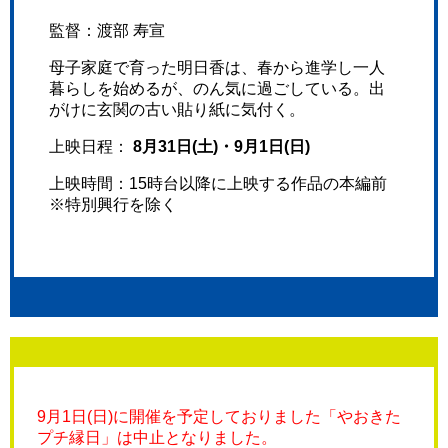
監督：渡部 寿宣
母子家庭で育った明日香は、春から進学し一人
暮らしを始めるが、のん気に過ごしている。出
がけに玄関の古い貼り紙に気付く。
上映日程：
8月31日(土)・9月1日(日)
上映時間：15時台以降に上映する作品の本編前
※特別興行を除く
9月1日(日)に開催を予定しておりました「やおきた
プチ縁日」は中止となりました。