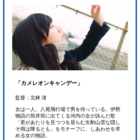
「カメレオンキャンデー」
監督：北林 渚
女は一人、八尾飛行場で男を待っている。伊勢
物語の筒井筒に出てくる河内の女が詠んだ歌
「君があたりを見つつを居らむ生駒山雲な隠し
そ雨は降るとも」をモチーフに、しあわせを求
める女の物語。