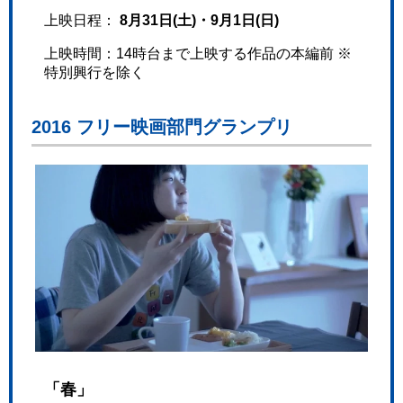
上映日程：
8月31日(土)・9月1日(日)
上映時間：14時台まで上映する作品の本編前 ※
特別興行を除く
2016 フリー映画部門グランプリ
「春」