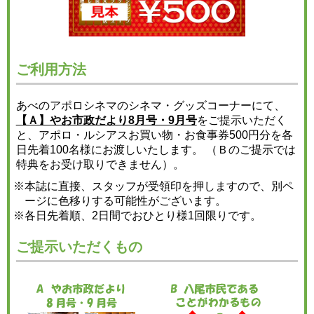
ご利用方法
あべのアポロシネマのシネマ・グッズコーナーにて、
【Ａ】やお市政だより8月号・9月号
をご提示いただく
と、アポロ・ルシアスお買い物・お食事券500円分を各
日先着100名様にお渡しいたします。 （Ｂのご提示では
特典をお受け取りできません）。
※本誌に直接、スタッフが受領印を押しますので、別ペ
ージに色移りする可能性がございます。
※各日先着順、2日間でおひとり様1回限りです。
ご提示いただくもの