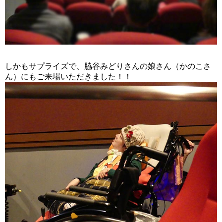
しかもサプライズで、脇谷みどりさんの娘さん（かのこさ
ん）にもご来場いただきました！！