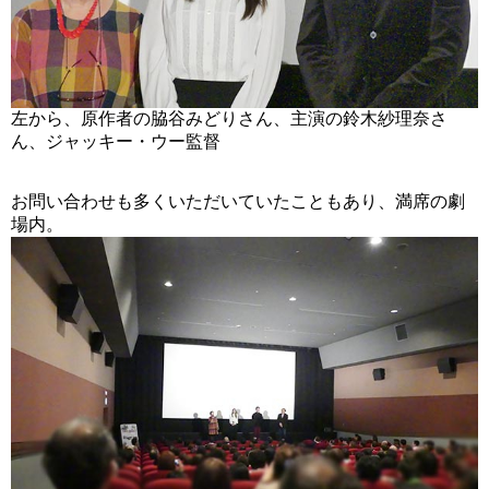
左から、原作者の脇谷みどりさん、主演の鈴木紗理奈さ
ん、ジャッキー・ウー監督
お問い合わせも多くいただいていたこともあり、満席の劇
場内。