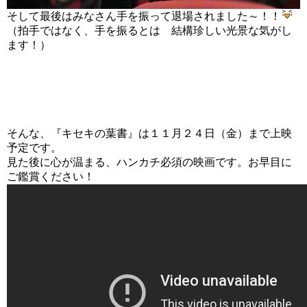
そして最後はみなさん手を振って退場されました～！！
（拍手ではなく、手を振るとは 結構珍しい光景な気がし
ます！）
そんな、『キセキの葉書』は１１月２４日（金）まで上映
予定です。
見た後に心が温まる、ハンカチ必須の映画です。お早目に
ご鑑賞ください！