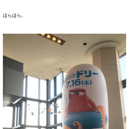
ほらほら。