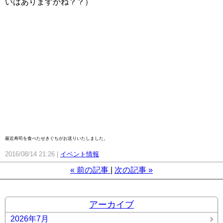
いはありますかね？？）
最近寿司を食べたせきぐちがお送りいたしました。
2016/08/14 21:26
イベント情報
«
前の記事
次の記事
»
アーカイブ
2026年7月