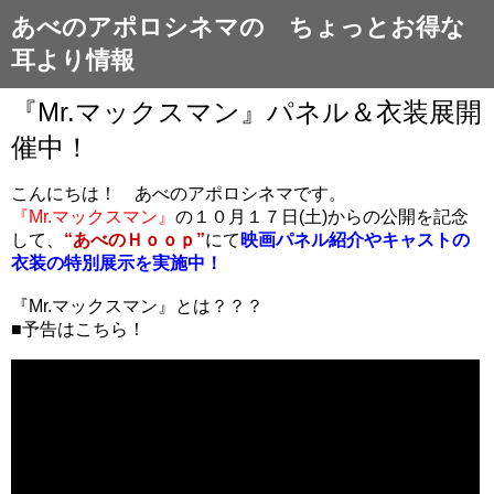
あべのアポロシネマの ちょっとお得な
耳より情報
『Mr.マックスマン』パネル＆衣装展開
催中！
こんにちは！ あべのアポロシネマです。
『Mr.マックスマン』
の１０月１７日(土)からの公開を記念
して、
“あべのＨｏｏｐ”
にて
映画パネル紹介やキャストの
衣装の特別展示を実施中！
『Mr.マックスマン』とは？？？
■予告はこちら！