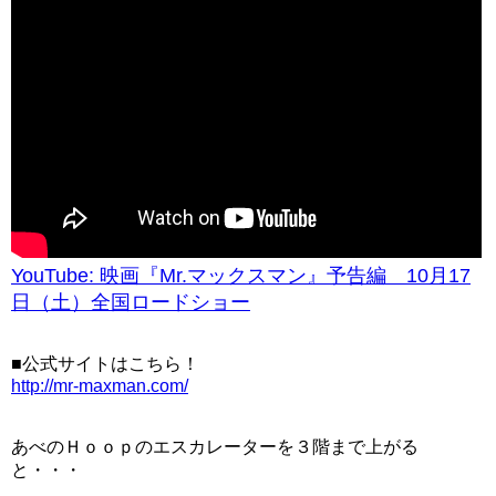
YouTube: 映画『Mr.マックスマン』予告編 10月17
日（土）全国ロードショー
■公式サイトはこちら！
http://mr-maxman.com/
あべのＨｏｏｐのエスカレーターを３階まで上がる
と・・・