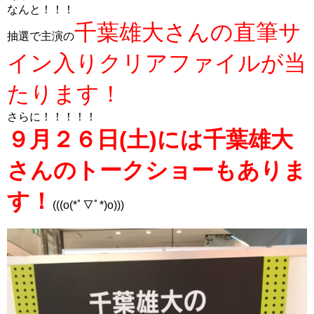
なんと！！！
千葉雄大さんの直筆サ
抽選で主演の
イン入りクリアファイルが当
たります！
さらに！！！！！
９月２６日(土)には千葉雄大
さんのトークショーもありま
す！
(((o(*ﾟ▽ﾟ*)o)))