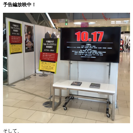
予告編放映中！
そして、